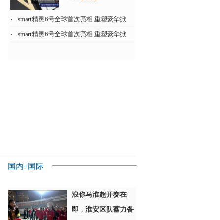
·
smart精灵6号全球首次亮相 重塑豪华掀
·
smart精灵6号全球首次亮相 重塑豪华掀
国内
+
国际
浪你马淮超开赛在
即，淮安区队蓄力备