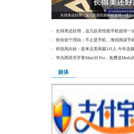
长得美还好用，这几款高性能手机值得一试！
·
长得美还好用，这几款高性能手机值得一
·
给你壹个理由：不止是手机，海信阅读手机
·
科技风向标：蔚来北美再裁141人 今年连
·
华为西班牙开售Mate30 Pro，免费送MediaP
娱体