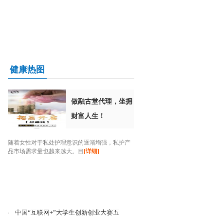
健康热图
做融古堂代理，坐拥
财富人生！
随着女性对于私处护理意识的逐渐增强，私护产
品市场需求量也越来越大。目
[详细]
·
中国“互联网+”大学生创新创业大赛五