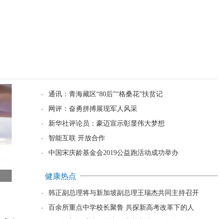
·
通讯：青海藏区“80后”“格桑花”扶贫记
·
网评：奋勇拼搏展现军人风采
·
新华社评论员：豪迈宣示彰显伟大梦想
·
智能互联 开放合作
·
中国宋庆龄基金会2019公益跑活动成功举办
健康热点
·
韩正副总理将与新加坡副总理王瑞杰共同主持召开
·
百余所重点中学校长聚鲁 共探新高考改革下的人