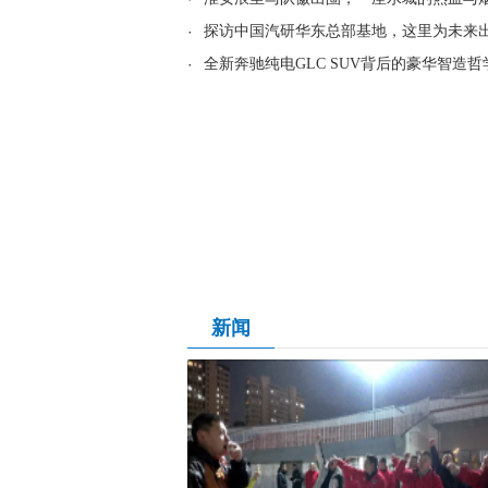
·
探访中国汽研华东总部基地，这里为未来
·
全新奔驰纯电GLC SUV背后的豪华智造哲
新闻