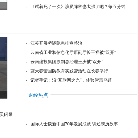
·
《试着死了一次》演员阵容也太强了吧？每五分钟
·
江苏开展桥隧隐患排查整治
·
云南省工业和信息化厅原副厅长王祥被“双开”
·
云南建投集团原副总经理王庆被“双开”
·
蓝天春蕾国防教育实践营活动在长春举行
·
记者手记：沿“互联网之光”，体验智慧乌镇
财经热点
灵闪耀
·
国际人士谈新中国70年发展成就 讲述亲历故事