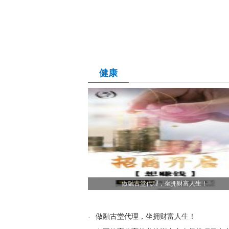
健康
做融古堂代理，坐拥财富人生！
·
做融古堂代理，坐拥财富人生！