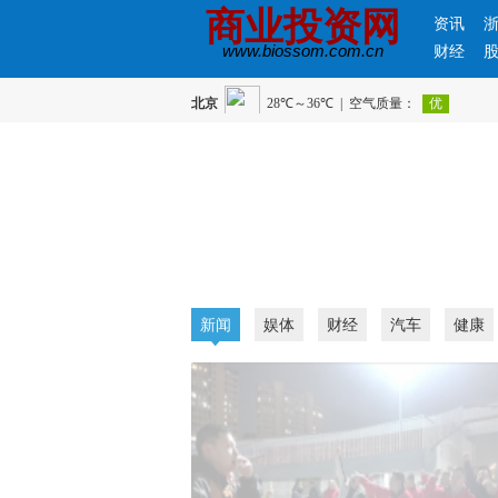
商业投资网
资讯
www.biossom.com.cn
财经
新闻
娱体
财经
汽车
健康