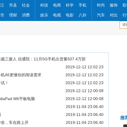
浙江
市县
社会
科技
电商
科学
手机
时尚
服饰
彩
股市
理财
消费
娱乐
电视
电影
八卦
汽车
对比
行
裁三拨人 信通院：11月5G手机出货量507.4万部
2019-12-12 12:02:23
机A5更懂你的阅读需求
2019-12-12 12:02:23
一试！
2019-12-12 12:02:23
2019-12-12 12:00:08
iaPad M6平板电脑
2019-12-12 12:00:08
2019-11-04 23:06:40
制
2019-11-04 23:06:40
推
中坐，车在路上开
2019-11-04 23:06:40