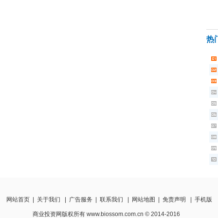
热
网站首页
|
关于我们
|
广告服务
|
联系我们
|
网站地图
|
免责声明
|
手机版
商业投资网版权所有 www.biossom.com.cn © 2014-2016