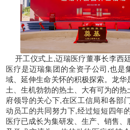
开工仪式上,迈瑞医疗董事长李西廷
医疗是迈瑞集团的全资子公司,也是
域、延伸生命关怀的积极探索。龙华
土、生机勃勃的热土、大有可为的热
府领导的关心下,在区工信局和各部门
动员工的共同努力下,经过短短四年的
医疗已成长为集研发、生产、销售、