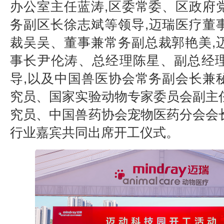
办公室主任蓝涛,区委常委、区政府
务副区长徐志斌等领导,迈瑞医疗董
裁吴吴、董事兼常务副总裁郭艳美,
事长尹伦涛、总经理陈星、副总经
导,以及中国兽医协会常务副会长兼
究员、国家实验动物专家委员会副主
究员、中国兽药协会宠物医药分会会
行业嘉宾共同出席开工仪式。