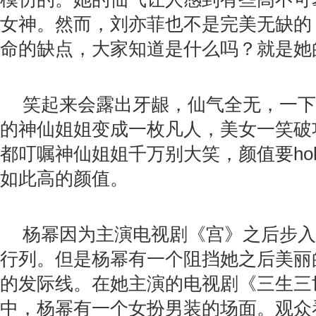
女神。然而，刘亦菲也不是完美无缺的
命的缺点，大家知道是什么吗？就是她
笑起来会露出牙龈，仙气全无，一下
的神仙姐姐变成一枚凡人，美女一笑破
都叮嘱神仙姐姐千万别大笑，颜值要ho
如此高的颜值。
杨幂因为主演电视剧《宫》之后步入
行列。但是杨幂有一个阻挡她之后美丽
的发际线。在她主演的电视剧《三生三
中，杨幂有一个女扮男装的场面。观众