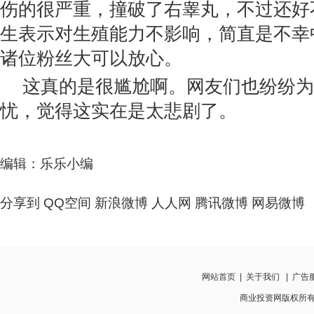
伤的很严重，撞破了右睾丸，不过还好
生表示对生殖能力不影响，简直是不幸
诸位粉丝大可以放心。
这真的是很尴尬啊。网友们也纷纷为
忧，觉得这实在是太悲剧了。
编辑：乐乐小编
分享到
QQ空间
新浪微博
人人网
腾讯微博
网易微博
网站首页
|
关于我们
|
广告
商业投资网版权所有 www