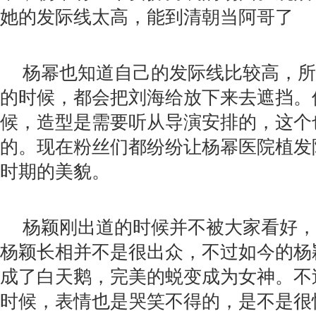
她的发际线太高，能到清朝当阿哥了
杨幂也知道自己的发际线比较高，所
的时候，都会把刘海给放下来去遮挡。
候，造型是需要听从导演安排的，这个
的。现在粉丝们都纷纷让杨幂医院植发
时期的美貌。
杨颖刚出道的时候并不被大家看好，
杨颖长相并不是很出众，不过如今的杨
成了白天鹅，完美的蜕变成为女神。不
时候，表情也是哭笑不得的，是不是很