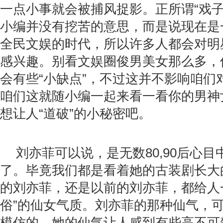
一点小事就会被捕风捉影。正所谓“戏子
小编并没有挖苦的意思，而是说现在是
全民文娱的时代，所以许多人都会对明
感兴趣。别看文娱圈俊男美女那么多，
会有些“小缺点”，不过这并不影响咱们
咱们这就随小编一起来看一看你的男神
想让人“道破”的小秘密吧。
刘亦菲可以说，是无数80,90后心
了。毕竟我们都是看着她的古装剧长大
的刘亦菲，还是以前的刘亦菲，都给人
俗”的仙女气质。刘亦菲的那种仙气，
模仿的。她的仙气让人感到有些高不可