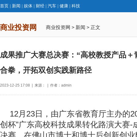
首页
|
新闻
|
娱体
|
财经
|
汽车
|
健康
|
科技
商业投资网
商业投资网
>
新闻
> 正文
成果推广大赛总决赛：“高校教授产品＋
合拳，开拓双创实践新路径
2023-12-25 17:08 | 来源： | 作者：admin
12月23日，由广东省教育厅主办的20
创杯”广东高校科技成果转化路演大赛-
决赛，在佛山市博士和博士后创新创业