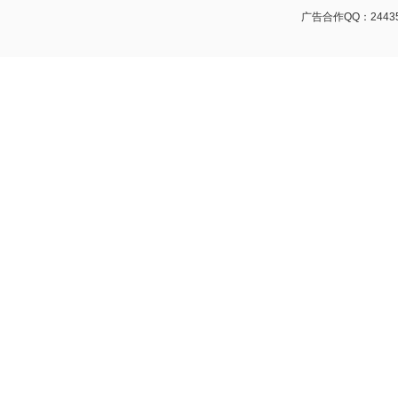
广告合作QQ：24435